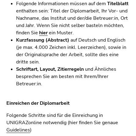
Seitenbereichs.
Folgende Informationen müssen auf dem
Titelblatt
Zur
enthalten sein: Titel der Diplomarbeit, Ihr Vor- und
Übersicht
Nachname, das Institut und der/die Betreuer:in, Ort
der
und Jahr. Wenn Sie nicht selber basteln möchten,
Seitenbereiche
finden Sie
hier
ein Muster.
Kurzfassung (Abstract)
auf Deutsch und Englisch
(je max. 4.000 Zeichen inkl. Leerzeichen), sowie in
der Originalsprache der Arbeit, sollte dies eine
dritte sein.
Schriftart, Layout, Zitierregeln
und Ähnliches
besprechen Sie am besten mit Ihrem/Ihrer
Betreuer:in.
Einreichen der Diplomarbeit
Folgende Schritte sind für die Einreichung in
UNIGRAZonline notwendig (hier finden Sie genaue
Guidelines
)