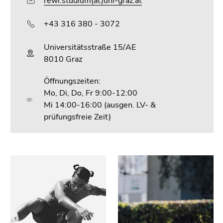
rewi.studium(at)uni-graz.at
+43 316 380 - 3072
Universitätsstraße 15/AE
8010 Graz
Öffnungszeiten:
Mo, Di, Do, Fr 9:00-12:00
Mi 14:00-16:00 (ausgen. LV- &
prüfungsfreie Zeit)