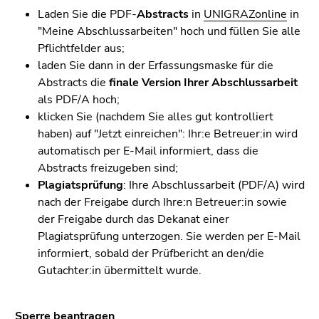
Laden Sie die PDF-
Abstracts
in
UNIGRAZonline
in
"Meine Abschlussarbeiten" hoch und füllen Sie alle
Pflichtfelder aus;
laden Sie dann in der Erfassungsmaske für die
Abstracts die
finale Version Ihrer Abschlussarbeit
als PDF/A hoch;
klicken Sie (nachdem Sie alles gut kontrolliert
haben) auf "Jetzt einreichen": Ihr:e Betreuer:in wird
automatisch per E-Mail informiert, dass die
Abstracts freizugeben sind;
Plagiatsprüfung
: Ihre Abschlussarbeit (PDF/A) wird
nach der Freigabe durch Ihre:n Betreuer:in sowie
der Freigabe durch das Dekanat einer
Plagiatsprüfung unterzogen. Sie werden per E-Mail
informiert, sobald der Prüfbericht an den/die
Gutachter:in übermittelt wurde.
Sperre beantragen