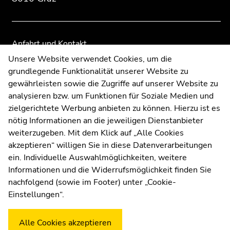
Anfahrt und Kontakt
Kommunikation und Öffentlichkeitsarbeit
Unsere Website verwendet Cookies, um die
grundlegende Funktionalität unserer Website zu
Moodle
gewährleisten sowie die Zugriffe auf unserer Website zu
UNIGRAZonline
analysieren bzw. um Funktionen für Soziale Medien und
Impressum
zielgerichtete Werbung anbieten zu können. Hierzu ist es
Datenschutzerklärung
nötig Informationen an die jeweiligen Dienstanbieter
Cookie-Einstellungen
weiterzugeben. Mit dem Klick auf „Alle Cookies
Barrierefreiheitserklärung
akzeptieren“ willigen Sie in diese Datenverarbeitungen
ein. Individuelle Auswahlmöglichkeiten, weitere
Informationen und die Widerrufsmöglichkeit finden Sie
nachfolgend (sowie im Footer) unter „Cookie-
Wetterstation
Uni Graz
Einstellungen“.
Alle Cookies akzeptieren