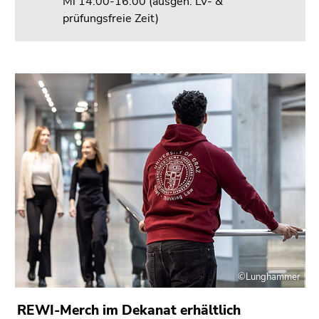
Mi 14:00-16:00 (ausgen. LV- &
prüfungsfreie Zeit)
©Lunghammer
REWI-Merch im Dekanat erhältlich