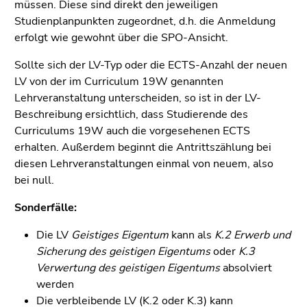
müssen. Diese sind direkt den jeweiligen
Studienplanpunkten zugeordnet, d.h. die Anmeldung
erfolgt wie gewohnt über die SPO-Ansicht.
Sollte sich der LV-Typ oder die ECTS-Anzahl der neuen
LV von der im Curriculum 19W genannten
Lehrveranstaltung unterscheiden, so ist in der LV-
Beschreibung ersichtlich, dass Studierende des
Curriculums 19W auch die vorgesehenen ECTS
erhalten. Außerdem beginnt die Antrittszählung bei
diesen Lehrveranstaltungen einmal von neuem, also
bei null.
Sonderfälle:
Die LV
Geistiges Eigentum
kann als
K.2 Erwerb und
Sicherung des geistigen Eigentums
oder
K.3
Verwertung des geistigen Eigentums
absolviert
werden
Die verbleibende LV (K.2 oder K.3) kann