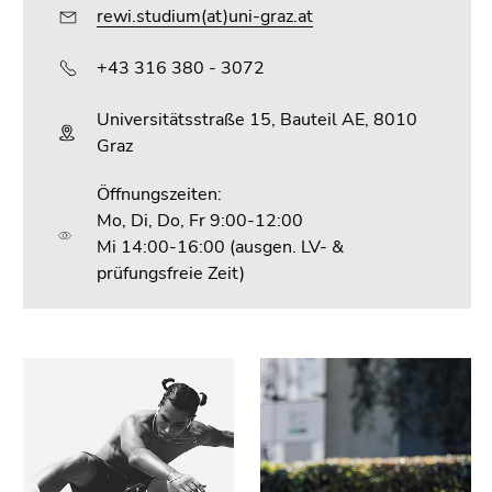
rewi.studium(at)uni-graz.at
+43 316 380 - 3072
Universitätsstraße 15, Bauteil AE, 8010
Graz
Öffnungszeiten:
Mo, Di, Do, Fr 9:00-12:00
Mi 14:00-16:00 (ausgen. LV- &
prüfungsfreie Zeit)