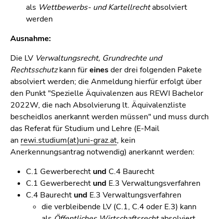
als
Wettbewerbs- und Kartellrecht
absolviert
werden
Ausnahme:
Die LV
Verwaltungsrecht, Grundrechte und
Rechtsschutz
kann für
eines
der drei folgenden Pakete
absolviert werden; die Anmeldung hierfür erfolgt über
den Punkt "Spezielle Äquivalenzen aus REWI Bachelor
2022W, die nach Absolvierung lt. Äquivalenzliste
bescheidlos anerkannt werden müssen" und muss durch
das Referat für Studium und Lehre (E-Mail
an
rewi.studium(at)uni-graz.at
, kein
Anerkennungsantrag notwendig) anerkannt werden:
C.1 Gewerberecht
und
C.4 Baurecht
C.1 Gewerberecht
und
E.3 Verwaltungsverfahren
C.4 Baurecht
und
E.3 Verwaltungsverfahren
die verbleibende LV (C.1, C.4 oder E.3) kann
als
Öffentliches Wirtschaftsrecht
absolviert