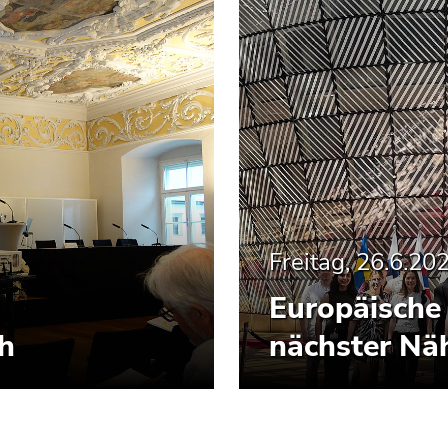
Freitag, 26.6.20
Europäische 
ch
nächster Nä