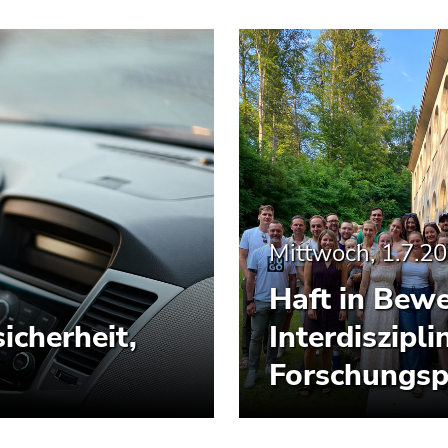
Mittwoch, 1.7.2
Haft in Bew
icherheit,
Interdiszipl
Forschungsp