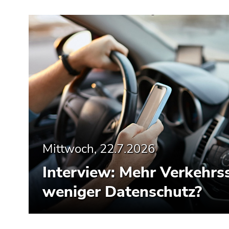
Seitenbereiche
Mittwoch, 22.7.2026
Interview: Mehr Verkehrss
weniger Datenschutz?