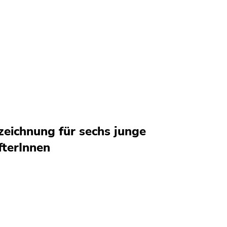
eichnung für sechs junge
terInnen