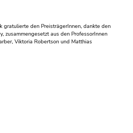
gratulierte den PreisträgerInnen, dankte den
ury, zusammengesetzt aus den ProfessorInnen
rber, Viktoria Robertson und Matthias