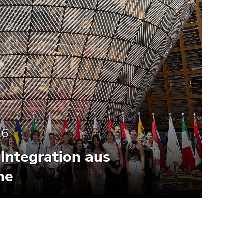
26
Integration aus
he