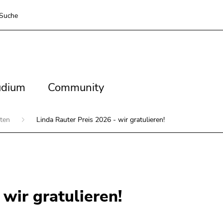
Suche
dium
Community
udium
Community
iten
Linda Rauter Preis 2026 - wir gratulieren!
 wir gratulieren!