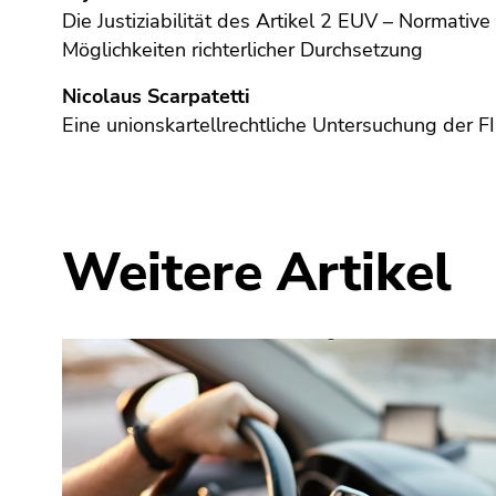
Seitenbereiche
Die Justiziabilität des Artikel 2 EUV – Normativ
Möglichkeiten richterlicher Durchsetzung
Nicolaus Scarpatetti
Eine unionskartellrechtliche Untersuchung der F
Weitere Artikel