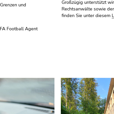
Großzügig unterstützt wi
e Grenzen und
Rechtsanwälte sowie den
finden Sie unter diesem
IFA Football Agent