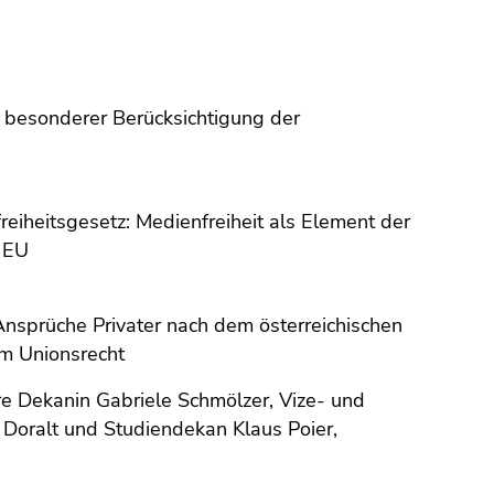
 besonderer Berücksichtigung der
eiheitsgesetz: Medienfreiheit als Element der
r EU
 Ansprüche Privater nach dem österreichischen
m Unionsrecht
re Dekanin Gabriele Schmölzer, Vize- und
Doralt und Studiendekan Klaus Poier,