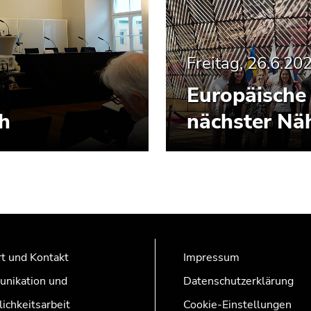
Freitag, 26.6.20
Europäische 
ch
nächster Nä
t und Kontakt
Impressum
nikation und
Datenschutzerklärung
lichkeitsarbeit
Cookie-Einstellungen