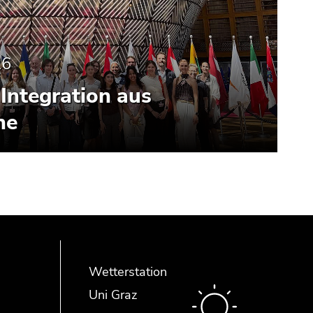
26
Integration aus
he
Wetterstation
Uni Graz