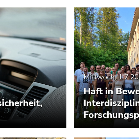
Mittwoch, 1.7.2
Haft in Bew
icherheit,
Interdiszipl
Forschungsp