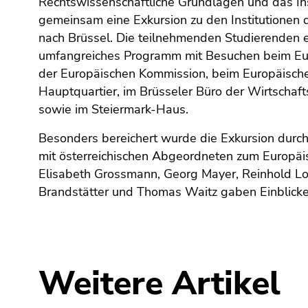
Rechtswissenschaftliche Grundlagen und das Ins
Seitenbereiche
gemeinsam eine Exkursion zu den Institutionen 
nach Brüssel. Die teilnehmenden Studierenden e
umfangreiches Programm mit Besuchen beim Eur
der Europäischen Kommission, beim Europäisch
Hauptquartier, im Brüsseler Büro der Wirtschaf
sowie im Steiermark-Haus.
Besonders bereichert wurde die Exkursion durc
mit österreichischen Abgeordneten zum Europäi
Elisabeth Grossmann, Georg Mayer, Reinhold L
Brandstätter und Thomas Waitz gaben Einblicke 
Weitere Artikel