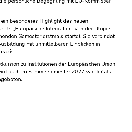
die persönliche Begegnung mit EU-Kommissar
ch ein besonderes Highlight des neuen
nkts „
Europäische Integration. Von der Utopie
menden Semester erstmals startet. Sie verbindet
usbildung mit unmittelbaren Einblicken in
praxis.
xkursion zu Institutionen der Europäischen Union
 wird auch im Sommersemester 2027 wieder als
ngeboten.