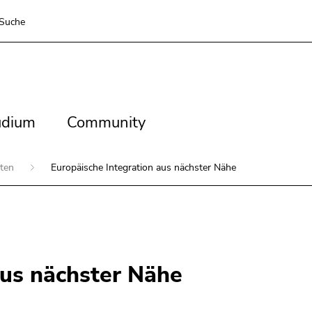
Suche
dium
Community
udium
Community
iten
Europäische Integration aus nächster Nähe
aus nächster Nähe