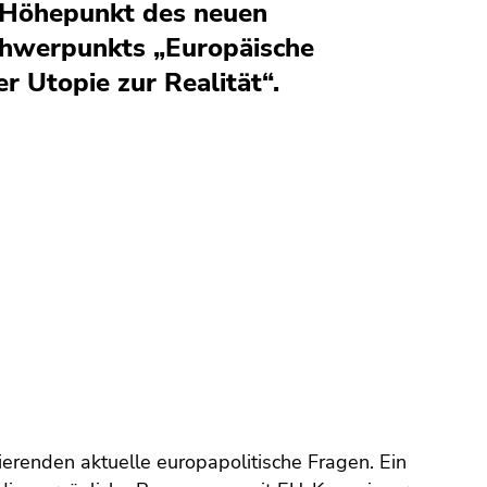
 Höhepunkt des neuen
chwerpunkts „Europäische
er Utopie zur Realität“.
ierenden aktuelle europapolitische Fragen. Ein