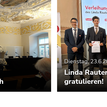
Dienstag, 23.6.
Linda Rauter
ch
gratulieren!