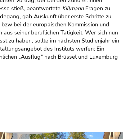
aften Vortrag, der bei den Zuhörer:innen
resse stieß, beantwortete
Killmann
Fragen zu
egang, gab Auskunft über erste Schritte zu
H bzw bei der europäischen Kommission und
 aus seiner beruflichen Tätigkeit. Wer sich nun
sst zu haben, sollte im nächsten Studienjahr ein
altungsangebot des Instituts werfen: Ein
chlichen „Ausflug“ nach Brüssel und Luxemburg