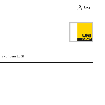
Login
rens vor dem EuGH
Close