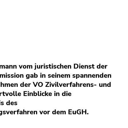
mann vom juristischen Dienst der
mission gab in seinem spannenden
hmen der VO Zivilverfahrens- und
tvolle Einblicke in die
is des
gsverfahren vor dem EuGH.