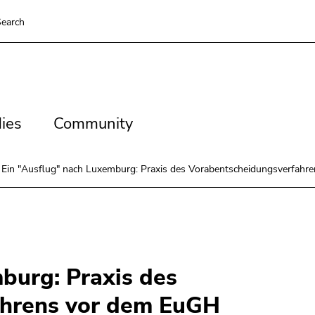
earch
es
Community
ies
Community
Ein "Ausflug" nach Luxemburg: Praxis des Vorabentscheidungsverfah
burg: Praxis des
ahrens vor dem EuGH