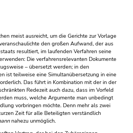
chen meist ausreicht, um die Gerichte zur Vorlage
veranschaulichte den großen Aufwand, der aus
taats resultiert, im laufenden Verfahren seine
erwenden: Die verfahrensrelevanten Dokumente
ugsweise – übersetzt werden; in den
 ist teilweise eine Simultanübersetzung in eine
orderlich. Das führt in Kombination mit der in der
chränkten Redezeit auch dazu, dass im Vorfeld
erden muss, welche Argumente man unbedingt
ndlung vorbringen möchte. Denn mehr als zwei
kurzen Zeit für alle Beteiligten verständlich
mann
nahezu unmöglich.