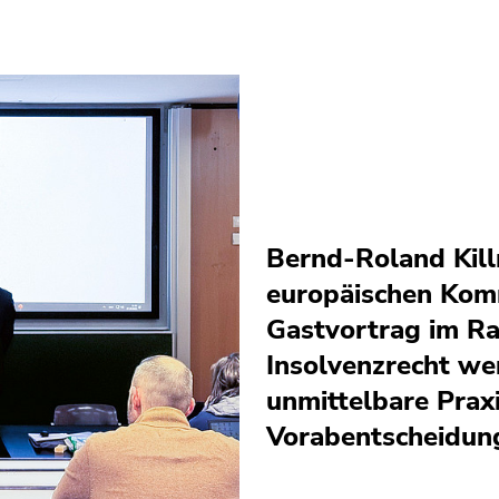
Bernd-Roland Kill
europäischen Kom
Gastvortrag im Ra
Insolvenzrecht wer
unmittelbare Prax
Vorabentscheidun