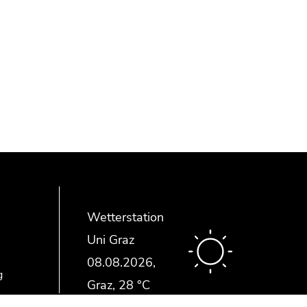
Wetterstation
Uni Graz
g