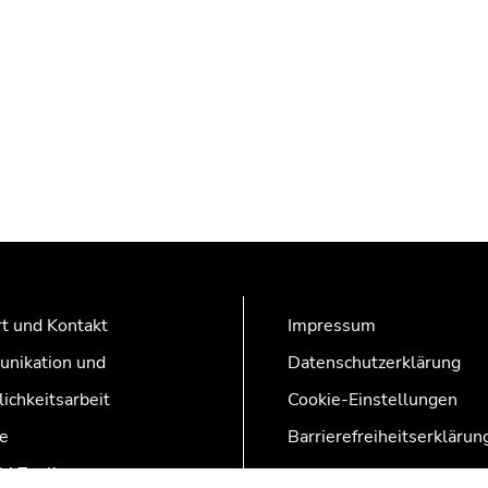
t und Kontakt
Impressum
nikation und
Datenschutzerklärung
lichkeitsarbeit
Cookie-Einstellungen
e
Barrierefreiheitserklärun
AZonline